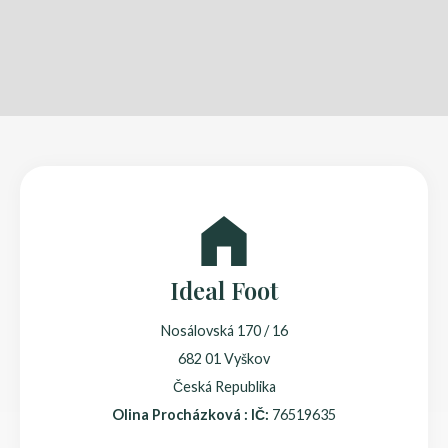
Ideal Foot
Nosálovská 170 / 16
682 01 Vyškov
Česká Republika
Olina Procházková : IČ:
76519635