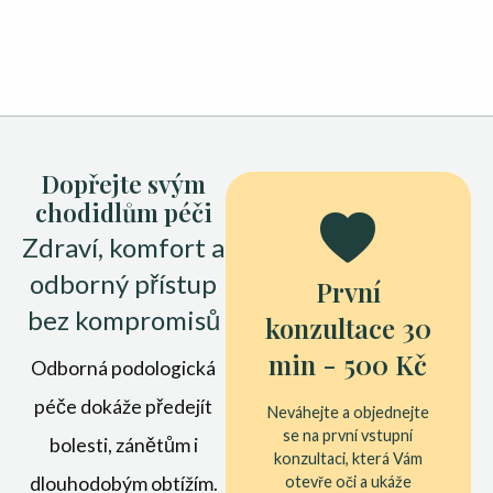
Dopřejte svým
chodidlům péči
Zdraví, komfort a
odborný přístup
První
bez kompromisů
konzultace 30
min - 500 Kč
Odborná podologická
péče dokáže předejít
Neváhejte a objednejte
se na první vstupní
bolesti, zánětům i
konzultaci, která Vám
dlouhodobým obtížím.
otevře oči a ukáže