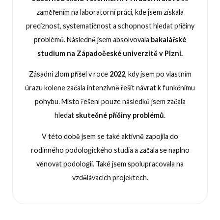
zaměřením na laboratorní práci, kde jsem získala
preciznost, systematičnost a schopnost hledat příčiny
problémů. Následně jsem absolvovala
bakalářské
studium na Západočeské univerzitě v Plzni.
Zásadní zlom přišel v roce
2022
, kdy jsem po vlastním
úrazu kolene začala intenzivně řešit návrat k funkčnímu
pohybu. Místo řešení pouze následků jsem začala
hledat
skutečné příčiny problémů
.
V této době jsem se také aktivně zapojila do
rodinného podologického studia a začala se naplno
věnovat podologii. Také jsem spolupracovala na
vzdělávacích projektech.