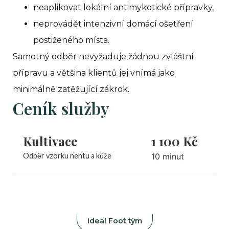
neaplikovat lokální antimykotické přípravky,
neprovádět intenzivní domácí ošetření
postiženého místa.
Samotný odběr nevyžaduje žádnou zvláštní
přípravu a většina klientů jej vnímá jako
minimálně zatěžující zákrok.
Ceník služby
Kultivace
1 100 Kč
Odběr vzorku nehtu a kůže
10 minut
Ideal Foot tým