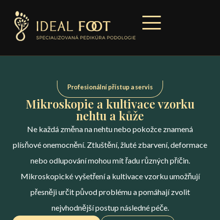
Profesionální přístup a servis
Mikroskopie a kultivace vzorku
nehtu a kůže
Ne každá změna na nehtu nebo pokožce znamená
plísňové onemocnění. Ztluštění, žluté zbarvení, deformace
nebo odlupování mohou mít řadu různých příčin.
Mikroskopické vyšetření a kultivace vzorku umožňují
přesněji určit původ problému a pomáhají zvolit
nejvhodnější postup následné péče.