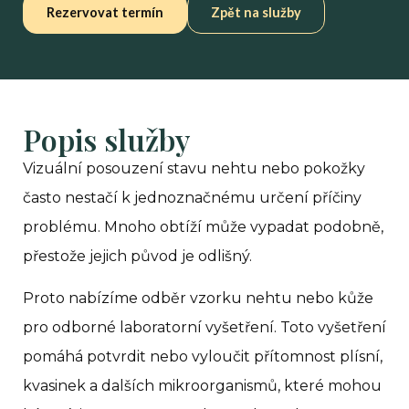
Rezervovat termín
Zpět na služby
Popis služby
Vizuální posouzení stavu nehtu nebo pokožky
často nestačí k jednoznačnému určení příčiny
problému. Mnoho obtíží může vypadat podobně,
přestože jejich původ je odlišný.
Proto nabízíme odběr vzorku nehtu nebo kůže
pro odborné laboratorní vyšetření. Toto vyšetření
pomáhá potvrdit nebo vyloučit přítomnost plísní,
kvasinek a dalších mikroorganismů, které mohou