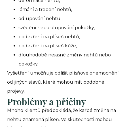
deformace nehtu,
lámání a třepení nehtů,
odlupování nehtu,
svědění nebo olupování pokožky,
podezření na plíseň nehtů,
podezření na plíseň kůže,
dlouhodobě nejasné změny nehtů nebo
pokožky.
Vyšetření umožňuje odlišit plísňové onemocnění
od jiných stavů, které mohou mít podobné
projevy.
Problémy a příčiny
Mnoho klientů předpokládá, že každá změna na
nehtu znamená plíseň. Ve skutečnosti mohou