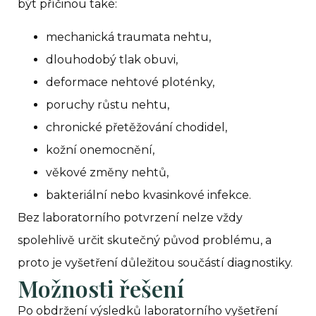
být příčinou také:
mechanická traumata nehtu,
dlouhodobý tlak obuvi,
deformace nehtové ploténky,
poruchy růstu nehtu,
chronické přetěžování chodidel,
kožní onemocnění,
věkové změny nehtů,
bakteriální nebo kvasinkové infekce.
Bez laboratorního potvrzení nelze vždy
spolehlivě určit skutečný původ problému, a
proto je vyšetření důležitou součástí diagnostiky.
Možnosti řešení
Po obdržení výsledků laboratorního vyšetření