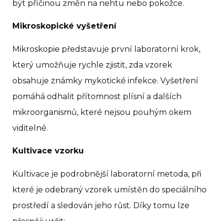
být příčinou změn na nehtu nebo pokožce.
Mikroskopické vyšetření
Mikroskopie představuje první laboratorní krok,
který umožňuje rychle zjistit, zda vzorek
obsahuje známky mykotické infekce. Vyšetření
pomáhá odhalit přítomnost plísní a dalších
mikroorganismů, které nejsou pouhým okem
viditelné.
Kultivace vzorku
Kultivace je podrobnější laboratorní metoda, při
které je odebraný vzorek umístěn do speciálního
prostředí a sledován jeho růst. Díky tomu lze