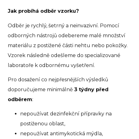
Jak probíhá odběr vzorku?
Odběr je rychlý, šetrný a neinvazivní. Pomocí
odborných nástrojů odebereme malé množství
materiálu z postižené části nehtu nebo pokožky.
Vzorek následně odešleme do specializované
laboratoře k odbornému vyšetření.
Pro dosažení co nejpřesnějších výsledků
doporučujeme minimálně
3 týdny před
odběrem
:
nepoužívat dezinfekční přípravky na
postiženou oblast,
nepoužívat antimykotická mýdla,