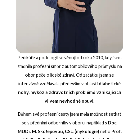
Pedikúře a podologii se věnuji od roku 2010, kdy jsem
změnila profesní směr z automobilového průmyslu na
obor péče o lidské zdraví. Od začátku jsem se
intenzivně vzdělávala především v oblasti
diabetické
nohy, mykóz a zdravotních problémů vznikajících
vlivem nevhodné obuvi
.
Během své profesní cesty jsem měla možnost setkat
se s předními odborníky v oboru, například s
Doc.
MUDr. M. Skořepovou, CSc. (mykologie)
nebo
Prof.