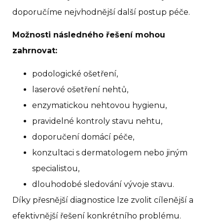
doporučíme nejvhodnější další postup péče.
Možnosti následného řešení mohou
zahrnovat:
podologické ošetření,
laserové ošetření nehtů,
enzymatickou nehtovou hygienu,
pravidelné kontroly stavu nehtu,
doporučení domácí péče,
konzultaci s dermatologem nebo jiným
specialistou,
dlouhodobé sledování vývoje stavu.
Díky přesnější diagnostice lze zvolit cílenější a
efektivnější řešení konkrétního problému.