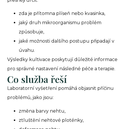
přesněji určit:
zda je přítomna plíseň nebo kvasinka,
jaký druh mikroorganismu problém
způsobuje,
jaké možnosti dalšího postupu připadají v
úvahu.
Výsledky kultivace poskytují důležité informace
pro správné nastavení následné péče a terapie.
Co služba řeší
Laboratorní vyšetření pomáhá objasnit příčinu
problémů, jako jsou:
změna barvy nehtu,
ztluštění nehtové ploténky,