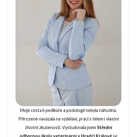
Moje cesta k pedikúře a podologii nebyla náhodná.
Přirozeně navázala na vzdělání, práci s tělem i vlastní
životní zkušenosti. Vystudovala jsem
Střední
odbornou školu veterinární v Hradci Králové
se